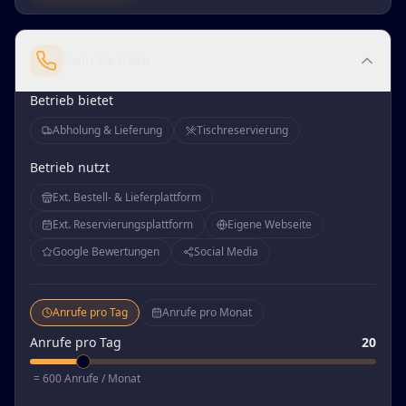
Dein Betrieb
Betrieb bietet
Abholung & Lieferung
Tischreservierung
Betrieb nutzt
Ext. Bestell- & Lieferplattform
Ext. Reservierungsplattform
Eigene Webseite
Google Bewertungen
Social Media
Anrufe pro Tag
Anrufe pro Monat
Anrufe pro Tag
20
= 600 Anrufe / Monat