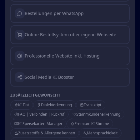
Bestellungen per WhatsApp
Online Bestellsystem über eigene Webseite
Professionelle Website inkl. Hosting
Social Media KI Booster
ZUSÄTZLICH GEWÜNSCHT
KI-Flat
Dialekterkennung
Transkript
FAQ | Verbinden | Rückruf
Stammkundenerkennung
KI Speisekarten-Manager
Premium KI Stimme
Zusatzstoffe & Allergene kennen
Mehrsprachigkeit